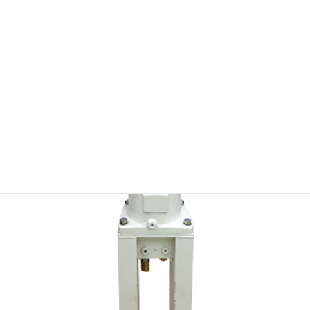
Cargo Ballast Control Console