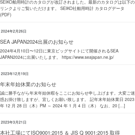
SEIKO舶用時計のカタログが改訂されました。最新のカタログは以下の
リンクよりご覧いただけます。 SEIKO社舶用時計 カタログデータ
(PDF)
2024年2月26日
SEA JAPAN2024出展のお知らせ
2024年4月10日〜12日に東京ビッグサイトにて開催されるSEA
JAPAN2024に出展いたします。 https://www.seajapan.ne.jp/
2023年12月19日
年末年始休業のお知らせ
誠に勝手ながら年末年始休暇をここにお知らせ申し上げます。大変ご迷
惑お掛け致しますが、宜しくお願い致します。 記年末年始休業日 2023
年 12 月 28 日（木）PM ～ 2024 年 1 月 4 日（木） なお、20 […]
2023年3月21日
本社工場にてISO9001:2015 ＆ JIS Q 9001:2015 取得